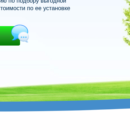
ию по подбору выгодной
тоимости по ее установке