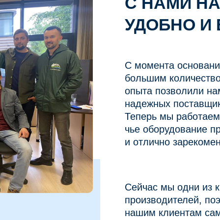
С НАМИ Н
УДОБНО И
С момента основани
большим количество
опыта позволили на
надежных поставщик
Теперь мы работаем
чье оборудование п
и отлично зарекоме
Сейчас мы одни из 
производителей, по
нашим клиентам сам