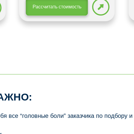
Рассчитать стоимость
АЖНО:
ебя все “головные боли” заказчика по подбору и