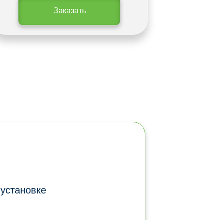
Заказать
 установке