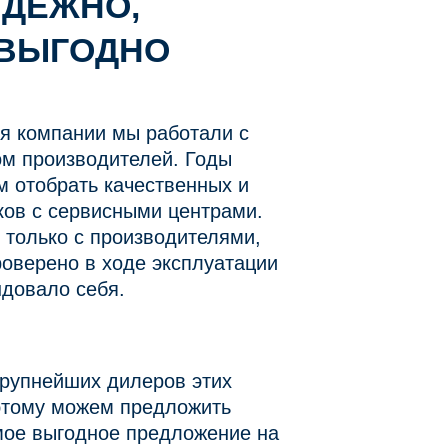
АДЕЖНО,
 ВЫГОДНО
я компании мы работали с
м производителей. Годы
м отобрать качественных и
ов с сервисными центрами.
 только с производителями,
роверено в ходе эксплуатации
ндовало себя.
крупнейших дилеров этих
этому можем предложить
ое выгодное предложение на