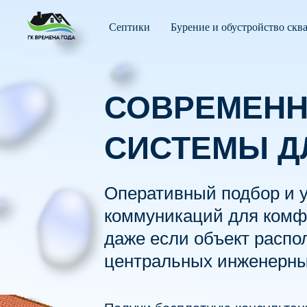
Септики
Бурение и обустройство скв
СОВРЕМЕН
СИСТЕМЫ Д
Оперативный подбор и у
коммуникаций для комф
даже если объект распо
центральных инженерны