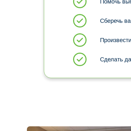
Помочь вы
Сберечь в
Произвести
Сделать д