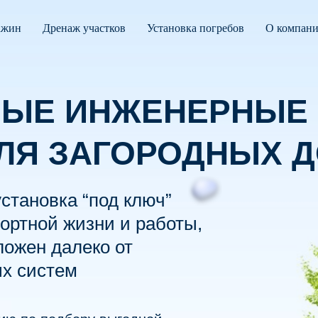
ажин
Дренаж участков
Установка погребов
О компан
НЫЕ ИНЖЕНЕРНЫЕ
ЛЯ ЗАГОРОДНЫХ 
становка “под ключ”
ортной жизни и работы,
ложен далеко от
х систем