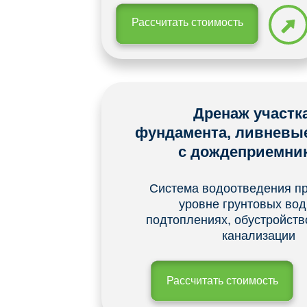
Рассчитать стоимость
Дренаж участк
фундамента, ливневы
с дождеприемни
Система водоотведения п
уровне грунтовых вод
подтоплениях, обустройств
канализации
Рассчитать стоимость