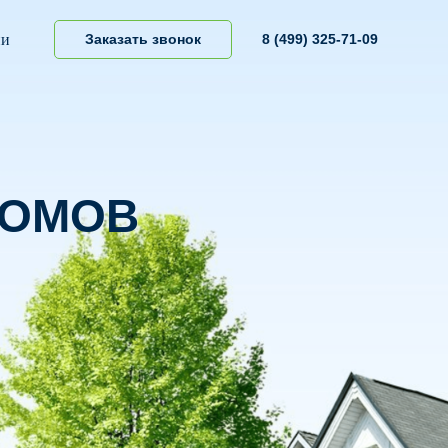
ии
Заказать звонок
8 (499) 325-71-09
ДОМОВ